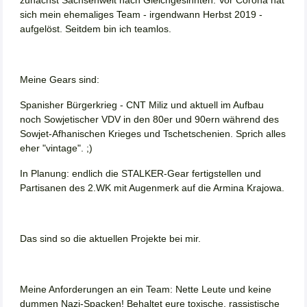
sich mein ehemaliges Team - irgendwann Herbst 2019 -
aufgelöst. Seitdem bin ich teamlos.
Meine Gears sind:
Spanisher Bürgerkrieg - CNT Miliz und aktuell im Aufbau
noch Sowjetischer VDV in den 80er und 90ern während des
Sowjet-Afhanischen Krieges und Tschetschenien. Sprich alles
eher "vintage". ;)
In Planung: endlich die STALKER-Gear fertigstellen und
Partisanen des 2.WK mit Augenmerk auf die Armina Krajowa.
Das sind so die aktuellen Projekte bei mir.
Meine Anforderungen an ein Team: Nette Leute und keine
dummen Nazi-Spacken! Behaltet eure toxische, rassistische