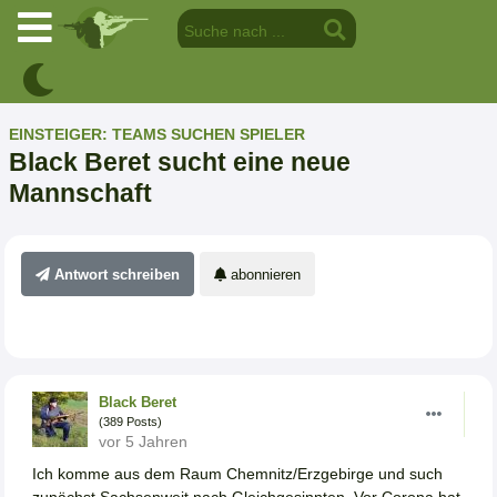
EINSTEIGER: TEAMS SUCHEN SPIELER
Black Beret sucht eine neue
Mannschaft
Antwort schreiben
abonnieren
Black Beret
(389 Posts)
vor 5 Jahren
Ich komme aus dem Raum Chemnitz/Erzgebirge und such
zunächst Sachsenweit nach Gleichgesinnten. Vor Corona hat