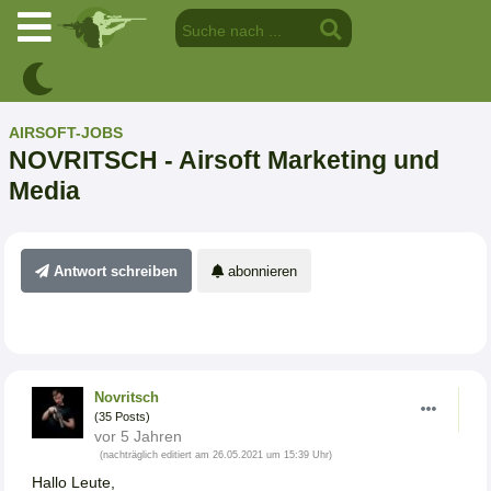
AIRSOFT-JOBS
NOVRITSCH - Airsoft Marketing und
Media
Antwort schreiben
abonnieren
Novritsch
(35 Posts)
vor 5 Jahren
(nachträglich editiert am 26.05.2021 um 15:39 Uhr)
Hallo Leute,