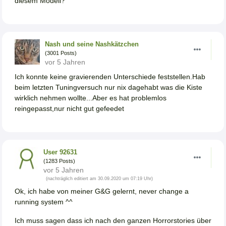
diesem Modell?
Nash und seine Nashkätzchen
(3001 Posts)
vor 5 Jahren
Ich konnte keine gravierenden Unterschiede feststellen.Hab
beim letzten Tuningversuch nur nix dagehabt was die Kiste
wirklich nehmen wollte...Aber es hat problemlos
reingepasst,nur nicht gut gefeedet
User 92631
(1283 Posts)
vor 5 Jahren
(nachträglich editiert am 30.09.2020 um 07:19 Uhr)
Ok, ich habe von meiner G&G gelernt, never change a
running system ^^
Ich muss sagen dass ich nach den ganzen Horrorstories über