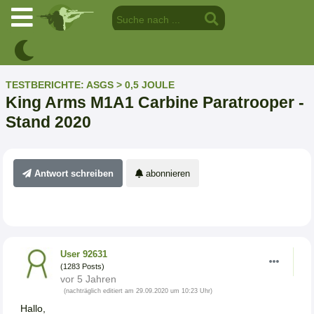
TESTBERICHTE: ASGS > 0,5 JOULE
King Arms M1A1 Carbine Paratrooper -
Stand 2020
Antwort schreiben
abonnieren
User 92631
(1283 Posts)
vor 5 Jahren
(nachträglich editiert am 29.09.2020 um 10:23 Uhr)
Hallo,