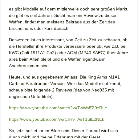
es gibt Modelle auf dem mittlerweile doch sehr großen Markt,
die gibt es seit Jahren. Sucht man ein Review zu diesen
Waffen, findet man meistens Beiträge aus der Zeit des
Erscheinens oder kurz danach.
Deswegen ist es interessant, von Zeit zu Zeit zu schauen, ob
die Hersteller ihre Produkte verbessern oder ob, wie z.B. bei
KWC (Colt 1911A1 Co2) oder AGM (MP40 SAEG) über Jahre
alles beim Alten bleibt und die Waffen irgendwann
Anachronismen sind.
Heute, und aus gegebenem Anlass: Die King Arms M1A1
Carbine Paratrooper Version. Wer das Modell nicht kennt,
schaue bitte folgende 2 Reviews (das von Neo035 mit
englischen Untertiteln):
https://www.youtube.com/watch?v=TwWaEZ9zRLc
https://www.youtube.com/watch?v=AsT1ulE2NEk
So, jetzt solltet ihr im Bilde sein. Dieser Thread wird sich
durch mich und meine Erfahrung mit der Gerät