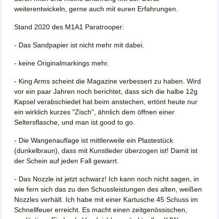
weiterentwickeln, gerne auch mit euren Erfahrungen.
Stand 2020 des M1A1 Paratrooper:
- Das Sandpapier ist nicht mehr mit dabei.
- keine Originalmarkings mehr.
- King Arms scheint die Magazine verbessert zu haben. Wird
vor ein paar Jahren noch berichtet, dass sich die halbe 12g
Kapsel verabschiedet hat beim anstechen, ertönt heute nur
ein wirklich kurzes "Zisch", ähnlich dem öffnen einer
Seltersflasche, und man ist good to go.
- Die Wangenauflage ist mittlerweile ein Plastestück
(dunkelbraun), dass mit Kunstleder überzogen ist! Damit ist
der Schein auf jeden Fall gewarrt.
- Das Nozzle ist jetzt schwarz! Ich kann noch nicht sagen, in
wie fern sich das zu den Schussleistungen des alten, weißen
Nozzles verhält. Ich habe mit einer Kartusche 45 Schuss im
Schnellfeuer erreicht. Es macht einen zeitgenössischen,