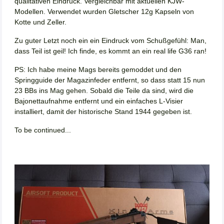
qualitativen Eindruck. Vergleichbar mit aktuellen KJW-
Modellen. Verwendet wurden Gletscher 12g Kapseln von
Kotte und Zeller.
Zu guter Letzt noch ein ein Eindruck vom Schußgefühl: Man,
dass Teil ist geil! Ich finde, es kommt an ein real life G36 ran!
PS: Ich habe meine Mags bereits gemoddet und den
Springguide der Magazinfeder entfernt, so dass statt 15 nun
23 BBs ins Mag gehen. Sobald die Teile da sind, wird die
Bajonettaufnahme entfernt und ein einfaches L-Visier
installiert, damit der historische Stand 1944 gegeben ist.
To be continued...