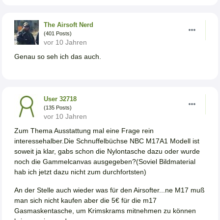
The Airsoft Nerd
(401 Posts)
vor 10 Jahren
Genau so seh ich das auch.
User 32718
(135 Posts)
vor 10 Jahren
Zum Thema Ausstattung mal eine Frage rein
interessehalber.Die Schnuffelbüchse NBC M17A1 Modell ist
soweit ja klar, gabs schon die Nylontasche dazu oder wurde
noch die Gammelcanvas ausgegeben?(Soviel Bildmaterial
hab ich jetzt dazu nicht zum durchfortsten)
An der Stelle auch wieder was für den Airsofter...ne M17 muß
man sich nicht kaufen aber die 5€ für die m17
Gasmaskentasche, um Krimskrams mitnehmen zu können