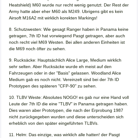
Heatshield) M60 wurde nur recht wenig genutzt. Der Rest der
Army hatte aber eher M60 als M249. Ubrigens gibt es kein
Airsoft M16A2 mit wirklich korekten Markings!
8. Schutzwesten: Wie gesagt Ranger haben in Panama keine
getragen, 7th ID hat vorwiegend Pasgt getragen, aber auch
noch recht viel M69 Westen. Bei allen anderen Einheiten ist
die M69 noch öfter zu sehen.
9. Rucksäcke: Hauptsächlich Alice Large, Medium wirklich
sehr selten. Aber Rucksäcke wurde eh meist auf den
Fahrzeugen oder in der "Basis" gelassen. Woodland Alice
Medium gab es noch nicht. Vereinzelt sind bei der 7th ID
Prototypen des späteren "CFP-90" zu sehen.
10. TLBV Weste: Absolutes NOGO! es gab nur eine Hand voll
Leute der 7th ID die eine "TLBV" in Panama getragen haben.
Dies waren aber Prototypen, die nach der Erprobung 1987
nicht zurückgegeben wurden und diese unterscheiden sich
erheblich von den später eingeführten TLBVs.
11. Helm: Das einzige, was wirklich alle hatten! der Pasgt