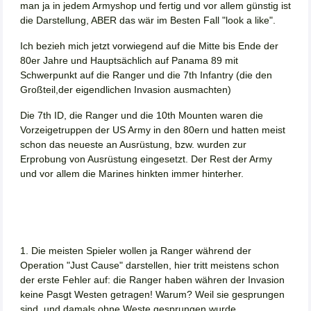
man ja in jedem Armyshop und fertig und vor allem günstig ist
die Darstellung, ABER das wär im Besten Fall "look a like".
Ich bezieh mich jetzt vorwiegend auf die Mitte bis Ende der
80er Jahre und Hauptsächlich auf Panama 89 mit
Schwerpunkt auf die Ranger und die 7th Infantry (die den
Großteil,der eigendlichen Invasion ausmachten)
Die 7th ID, die Ranger und die 10th Mounten waren die
Vorzeigetruppen der US Army in den 80ern und hatten meist
schon das neueste an Ausrüstung, bzw. wurden zur
Erprobung von Ausrüstung eingesetzt. Der Rest der Army
und vor allem die Marines hinkten immer hinterher.
1. Die meisten Spieler wollen ja Ranger während der
Operation "Just Cause" darstellen, hier tritt meistens schon
der erste Fehler auf: die Ranger haben währen der Invasion
keine Pasgt Westen getragen! Warum? Weil sie gesprungen
sind, und damals ohne Weste gesprungen wurde.