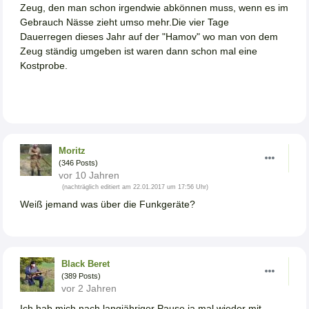
Zeug, den man schon irgendwie abkönnen muss, wenn es im
Gebrauch Nässe zieht umso mehr.Die vier Tage
Dauerregen dieses Jahr auf der "Hamov" wo man von dem
Zeug ständig umgeben ist waren dann schon mal eine
Kostprobe.
Moritz
(346 Posts)
vor 10 Jahren
(nachträglich editiert am 22.01.2017 um 17:56 Uhr)
Weiß jemand was über die Funkgeräte?
Black Beret
(389 Posts)
vor 2 Jahren
Ich hab mich nach langjähriger Pause ja mal wieder mit