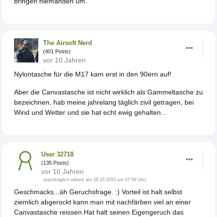
bringen niemanden um.
The Airsoft Nerd
(401 Posts)
vor 10 Jahren
Nylontasche für die M17 kam erst in den 90ern auf!
Aber die Canvastasche ist nicht wirklich als Gammeltasche zu
bezeichnen, hab meine jahrelang täglich zivil getragen, bei
Wind und Wetter und sie hat echt ewig gehalten...
User 32718
(135 Posts)
vor 10 Jahren
(nachträglich editiert am 28.10.2015 um 07:59 Uhr)
Geschmacks...äh Geruchsfrage. :) Vorteil ist halt selbst
ziemlich abgerockt kann man mit nachfärben viel an einer
Canvastasche reissen.Hat halt seinen Eigengeruch das