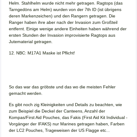
Helm. Stahlhelm wurde nicht mehr getragen. Ragtops (das
Tarngedöns am Helm) wurden von der 7th ID (ist übrigens
deren Markenzeichen) und den Rangern getragen. Die
Ranger haben ihre aber nach der Invasion zum Großteil
entfernt. Einige wenige andere Einheiten haben während der
ersten Stunden der Invasion improvisierte Ragtops aus
Jutematerial getragen.
12. NBC: M17A1 Maske ist Pflicht!
So das war das gröbste und das wo die meisten Fehler
gemacht werden.
Es gibt noch zig Kleinigkeiten und Details zu beachten, wie
zum Beispiel die Deckel der Canteens, Anzahl der
Kompas/First Aid Pouches, das Fakis (First Aid Kit Individual -
Vorgänger der IFAKS) nur Marines getragen haben, Farben
der LC2 Pouches, Trageweisen der US Flagge etc...