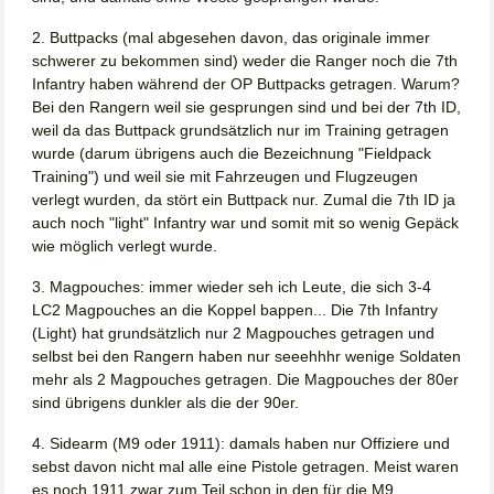
2. Buttpacks (mal abgesehen davon, das originale immer
schwerer zu bekommen sind) weder die Ranger noch die 7th
Infantry haben während der OP Buttpacks getragen. Warum?
Bei den Rangern weil sie gesprungen sind und bei der 7th ID,
weil da das Buttpack grundsätzlich nur im Training getragen
wurde (darum übrigens auch die Bezeichnung "Fieldpack
Training") und weil sie mit Fahrzeugen und Flugzeugen
verlegt wurden, da stört ein Buttpack nur. Zumal die 7th ID ja
auch noch "light" Infantry war und somit mit so wenig Gepäck
wie möglich verlegt wurde.
3. Magpouches: immer wieder seh ich Leute, die sich 3-4
LC2 Magpouches an die Koppel bappen... Die 7th Infantry
(Light) hat grundsätzlich nur 2 Magpouches getragen und
selbst bei den Rangern haben nur seeehhhr wenige Soldaten
mehr als 2 Magpouches getragen. Die Magpouches der 80er
sind übrigens dunkler als die der 90er.
4. Sidearm (M9 oder 1911): damals haben nur Offiziere und
sebst davon nicht mal alle eine Pistole getragen. Meist waren
es noch 1911 zwar zum Teil schon in den für die M9