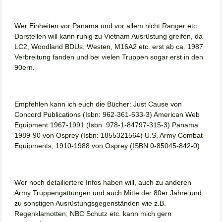
Wer Einheiten vor Panama und vor allem nicht Ranger etc.
Darstellen will kann ruhig zu Vietnam Ausrüstung greifen, da
LC2, Woodland BDUs, Westen, M16A2 etc. erst ab ca. 1987
Verbreitung fanden und bei vielen Truppen sogar erst in den
90ern.
Empfehlen kann ich euch die Bücher: Just Cause von
Concord Publications (Isbn: 962-361-633-3) American Web
Equipment 1967-1991 (Isbn: 978-1-84797-315-3) Panama
1989-90 von Osprey (Isbn: 1855321564) U.S. Army Combat
Equipments, 1910-1988 von Osprey (ISBN:0-85045-842-0)
Wer noch detailiertere Infos haben will, auch zu anderen
Army Truppengattungen und auch Mitte der 80er Jahre und
zu sonstigen Ausrüstungsgegenständen wie z.B.
Regenklamotten, NBC Schutz etc. kann mich gern