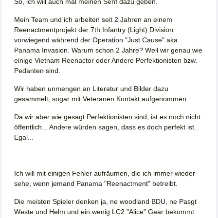
So, ich will auch mal meinen Senf dazu geben.
Mein Team und ich arbeiten seit 2 Jahren an einem
Reenactmentprojekt der 7th Infantry (Light) Division
vorwiegend während der Operation "Just Cause" aka
Panama Invasion. Warum schon 2 Jahre? Weil wir genau wie
einige Vietnam Reenactor oder Andere Perfektionisten bzw.
Pedanten sind.
Wir haben unmengen an Literatur und Bilder dazu
gesammelt, sogar mit Veteranen Kontakt aufgenommen.
Da wir aber wie gesagt Perfektionisten sind, ist es noch nicht
öffentlich... Andere würden sagen, dass es doch perfekt ist.
Egal...
Ich will mit einigen Fehler aufräumen, die ich immer wieder
sehe, wenn jemand Panama "Reenactment" betreibt.
Die meisten Spieler denken ja, ne woodland BDU, ne Pasgt
Weste und Helm und ein wenig LC2 "Alice" Gear bekommt