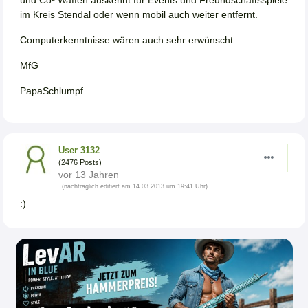
im Kreis Stendal oder wenn mobil auch weiter entfernt.
Computerkenntnisse wären auch sehr erwünscht.
MfG
PapaSchlumpf
User 3132
(2476 Posts)
vor 13 Jahren
(nachträglich editiert am 14.03.2013 um 19:41 Uhr)
:)