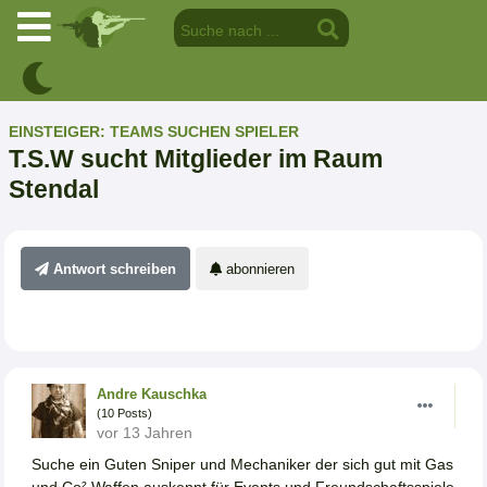
EINSTEIGER: TEAMS SUCHEN SPIELER
T.S.W sucht Mitglieder im Raum
Stendal
Antwort schreiben
abonnieren
Andre Kauschka
(10 Posts)
vor 13 Jahren
Suche ein Guten Sniper und Mechaniker der sich gut mit Gas
und Co² Waffen auskennt für Events und Freundschaftsspiele