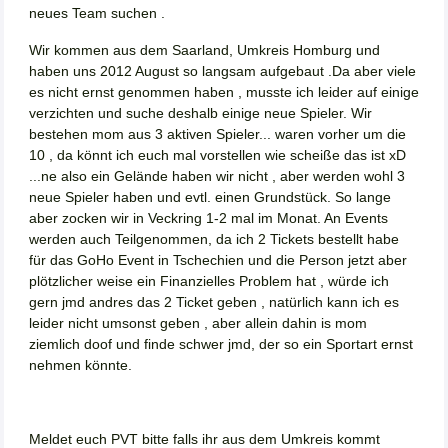
neues Team suchen .
Wir kommen aus dem Saarland, Umkreis Homburg und
haben uns 2012 August so langsam aufgebaut .Da aber viele
es nicht ernst genommen haben , musste ich leider auf einige
verzichten und suche deshalb einige neue Spieler. Wir
bestehen mom aus 3 aktiven Spieler... waren vorher um die
10 , da könnt ich euch mal vorstellen wie scheiße das ist xD
...ne also ein Gelände haben wir nicht , aber werden wohl 3
neue Spieler haben und evtl. einen Grundstück. So lange
aber zocken wir in Veckring 1-2 mal im Monat. An Events
werden auch Teilgenommen, da ich 2 Tickets bestellt habe
für das GoHo Event in Tschechien und die Person jetzt aber
plötzlicher weise ein Finanzielles Problem hat , würde ich
gern jmd andres das 2 Ticket geben , natürlich kann ich es
leider nicht umsonst geben , aber allein dahin is mom
ziemlich doof und finde schwer jmd, der so ein Sportart ernst
nehmen könnte.
Meldet euch PVT bitte falls ihr aus dem Umkreis kommt