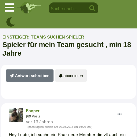
EINSTEIGER: TEAMS SUCHEN SPIELER
Spieler für mein Team gesucht , min 18
Jahre
Antwort schreiben
abonnieren
Fooper
(69 Posts)
vor 13 Jahren
(nachträglich editiert am 09.03.2013 um 16:29 Uhr)
Hey Leute, ich suche ein Paar neue Member die vlt auch ein