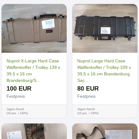
Nuprol X-Large Hard Case
Nuprol Large Hard Case
Waffenkoffer / Trolley 139 x
Waffenkoffer / Trolley 109 x
39,5 x 16 cm
39,5 x 16 cm Brandenburg
Brandenburg/S...
Sac...
100 EUR
80 EUR
Festpreis
Festpreis
Jägers Airsoft
Jägers Airsoft
(16 pos. / 100%)
(16 pos. / 100%)