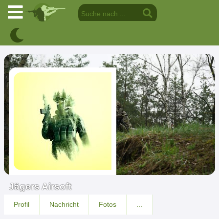
Jägers Airsoft
Profil
Nachricht
Fotos
...