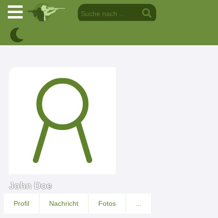
John Doe
Profil
Nachricht
Fotos
...