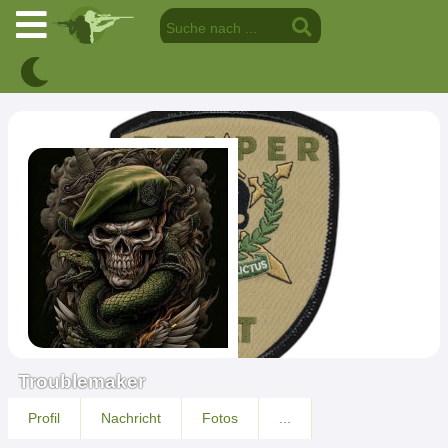
Troublemaker
Profil
Nachricht
Fotos
...