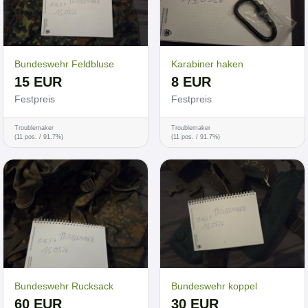
Bundeswehr Feldbluse
Karabiner haken
15 EUR
8 EUR
Festpreis
Festpreis
Troublemaker
Troublemaker
(11 pos. / 91.7%)
(11 pos. / 91.7%)
Bundeswehr Rucksack
Bundeswehr koppel
60 EUR
30 EUR