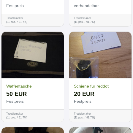
Festpreis
verhandelbar
Troublemaker
Troublemaker
(11 pos. / 91.7%)
(11 pos. / 91.7%)
Waffentasche
Schiene für reddot
50 EUR
20 EUR
Festpreis
Festpreis
Troublemaker
Troublemaker
(11 pos. / 91.7%)
(11 pos. / 91.7%)