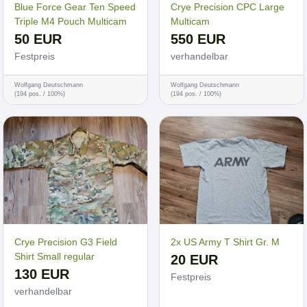
Blue Force Gear Ten Speed
Crye Precision CPC Large
Triple M4 Pouch Multicam
Multicam
50 EUR
550 EUR
Festpreis
verhandelbar
Wolfgang Deutschmann
Wolfgang Deutschmann
(194 pos. / 100%)
(194 pos. / 100%)
Crye Precision G3 Field
2x US Army T Shirt Gr. M
Shirt Small regular
20 EUR
130 EUR
Festpreis
verhandelbar