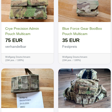
Crye Precision Admin
Blue Force Gear BooBoo
Pouch Multicam
Pouch Multicam
75 EUR
35 EUR
verhandelbar
Festpreis
Wolfgang Deutschmann
Wolfgang Deutschmann
(194 pos. / 100%)
(194 pos. / 100%)