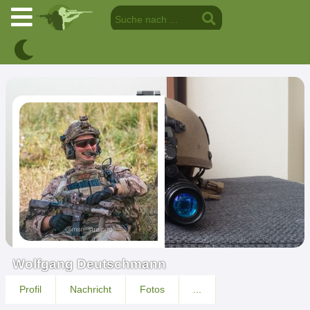
Wolfgang Deutschmann
Profil
Nachricht
Fotos
...