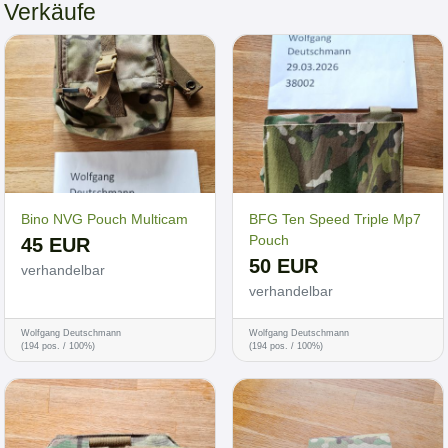
Verkäufe
Bino NVG Pouch Multicam
BFG Ten Speed Triple Mp7
Pouch
45 EUR
50 EUR
verhandelbar
verhandelbar
Wolfgang Deutschmann
Wolfgang Deutschmann
(194 pos. / 100%)
(194 pos. / 100%)