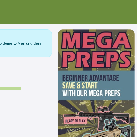
b deine E-Mail und dein