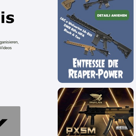
ganisieren,
 Videos