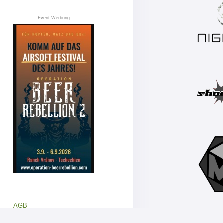
Event-Werbung
AGB
Datenschutz