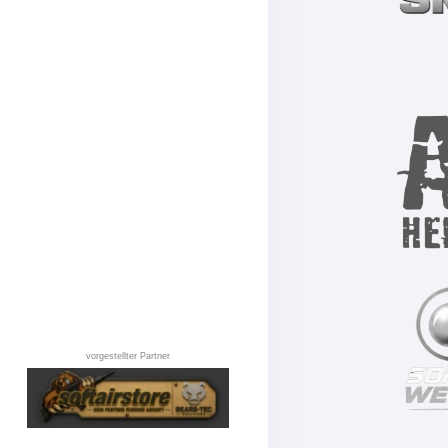
vorgestellter Partner