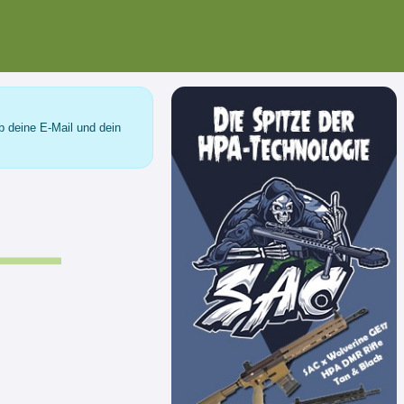
b deine E-Mail und dein