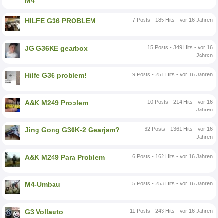
M4
HILFE G36 PROBLEM
7 Posts - 185 Hits - vor 16 Jahren
JG G36KE gearbox
15 Posts - 349 Hits - vor 16
Jahren
Hilfe G36 problem!
9 Posts - 251 Hits - vor 16 Jahren
A&K M249 Problem
10 Posts - 214 Hits - vor 16
Jahren
Jing Gong G36K-2 Gearjam?
62 Posts - 1361 Hits - vor 16
Jahren
A&K M249 Para Problem
6 Posts - 162 Hits - vor 16 Jahren
M4-Umbau
5 Posts - 253 Hits - vor 16 Jahren
G3 Vollauto
11 Posts - 243 Hits - vor 16 Jahren