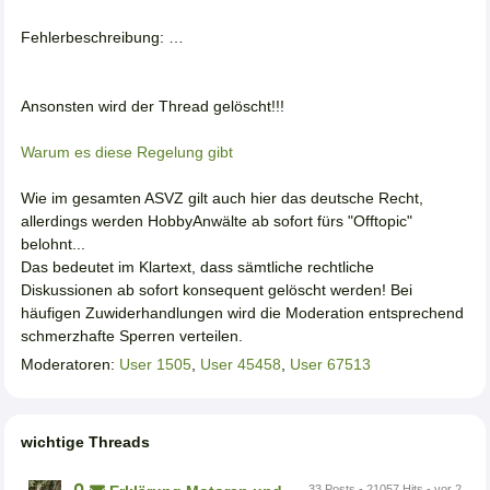
Fehlerbeschreibung: …
Ansonsten wird der Thread gelöscht!!!
Warum es diese Regelung gibt
Wie im gesamten ASVZ gilt auch hier das deutsche Recht,
allerdings werden HobbyAnwälte ab sofort fürs "Offtopic"
belohnt...
Das bedeutet im Klartext, dass sämtliche rechtliche
Diskussionen ab sofort konsequent gelöscht werden! Bei
häufigen Zuwiderhandlungen wird die Moderation entsprechend
schmerzhafte Sperren verteilen.
Moderatoren:
User 1505
,
User 45458
,
User 67513
wichtige Threads
33 Posts - 21057 Hits - vor 2