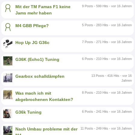
Mit der TM Famas F1 keine
9 Posts - 599 Hits - vor 16 Jahren
Jams mehr haben
M4 GBB Pflege?
5 Posts - 283 Hits - vor 16 Jahren
Hop Up JG G36c
7 Posts - 271 Hits - vor 16 Jahren
G36K (Echo1) Tuning
6 Posts - 210 Hits - vor 16 Jahren
Gearbox schalldämpfen
13 Posts - 416 Hits - vor 16
Jahren
Was mach ich mit
8 Posts - 210 Hits - vor 16 Jahren
abgebrochenen Kontakten?
G36k Tuning
6 Posts - 241 Hits - vor 16 Jahren
Nach Umbau probleme mit der
11 Posts - 249 Hits - vor 16 Jahren