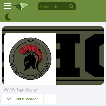
GHG Fun Game
Am Event teilnehmen
...