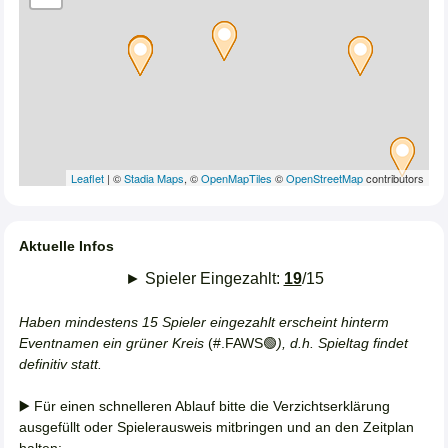
Leaflet
| ©
Stadia Maps
, ©
OpenMapTiles
©
OpenStreetMap
contributors
Aktuelle Infos
► Spieler Eingezahlt:
19
/15
Haben mindestens 15 Spieler eingezahlt erscheint hinterm
Eventnamen ein grüner Kreis
(#.FAWS🟢
), d.h. Spieltag findet
definitiv statt.
▶️ Für einen schnelleren Ablauf bitte die Verzichtserklärung
ausgefüllt oder Spielerausweis mitbringen und an den Zeitplan
halten: