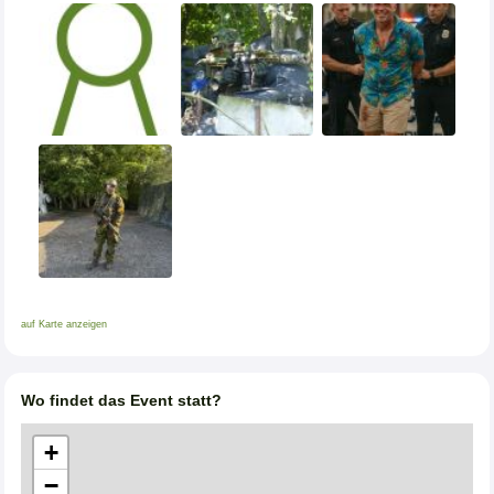
auf Karte anzeigen
Wo findet das Event statt?
+
−