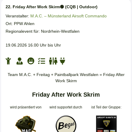
22. Friday After Work Skirm🟢 (CQB | Outdoor)
Veranstalter:
M.A.C. – Münsterland Airsoft Commando
Ort: PPW Ahlen
Regionalevent für: Nordrhein-Westfalen
19.06.2026 16.00 Uhr bis Uhr
Team M.A.C. + Freitag + Paintballpark Westfalen = Friday After
Work Skirm
Friday After Work Skrim
wird präsentiert von
wird supportet durch
ist Teil der Gruppe: