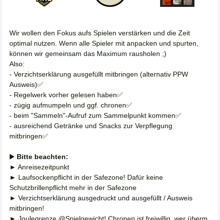
Wir wollen den Fokus aufs Spielen verstärken und die Zeit
optimal nutzen. Wenn alle Spieler mit anpacken und spurten,
können wir gemeinsam das Maximum rausholen ;)
Also:
- Verzichtserklärung ausgefüllt mitbringen (alternativ PPW
Ausweis)✅️
- Regelwerk vorher gelesen haben✅️
- zügig aufmumpeln und ggf. chronen✅️
- beim "Sammeln"-Aufruf zum Sammelpunkt kommen✅️
- ausreichend Getränke und Snacks zur Verpflegung
mitbringen✅️
▶️
Bitte beachten:
► Anreisezeitpunkt
► Laufsockenpflicht in der Safezone! Dafür keine
Schutzbrillenpflicht mehr in der Safezone
► Verzichtserklärung ausgedruckt und ausgefüllt / Ausweis
mitbringen!
► Joulegrenze @Spielgewicht! Chronen ist freiwillig, wer überm