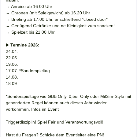
→ Anreise ab 16.00 Uhr
→ Chronen (mit Spielgewicht) ab 16.20 Uhr
→ Briefing ab 17.00 Uhr, anschließend "closed door"
→ Genügend Getränke und ne Kleinigkeit zum snacken!
→ Spielzeit bis 21.00 Uhr
▶️
Termine 2026:
24.04.
22.05.
19.06.
17.07. *Sonderspieltag
14.08.
18.09.
*Sonderspieltage wie GBB Only, 0,5er Only oder MilSim-Style mit
gesonderten Regel können auch dieses Jahr wieder
vorkommen. Infos im Event
Triggerdisziplin! Spiel Fair und Verantwortungsvoll!
Hast du Fragen? Schicke dem Eventleiter eine PN!