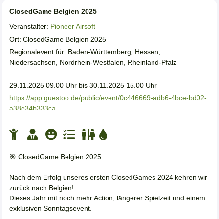
ClosedGame Belgien 2025
Veranstalter:
Pioneer Airsoft
Ort: ClosedGame Belgien 2025
Regionalevent für: Baden-Württemberg, Hessen,
Niedersachsen, Nordrhein-Westfalen, Rheinland-Pfalz
29.11.2025 09.00 Uhr bis 30.11.2025 15.00 Uhr
https://app.guestoo.de/public/event/0c446669-adb6-4bce-bd02-
a38e34b333ca
🎯 ClosedGame Belgien 2025
Nach dem Erfolg unseres ersten ClosedGames 2024 kehren wir
zurück nach Belgien!
Dieses Jahr mit noch mehr Action, längerer Spielzeit und einem
exklusiven Sonntagsevent.