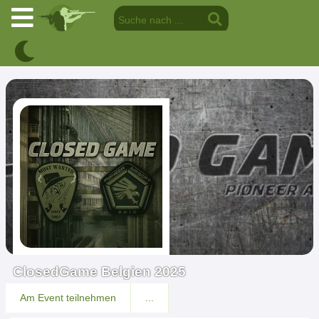
ClosedGame Belgien 2025
Am Event teilnehmen
...