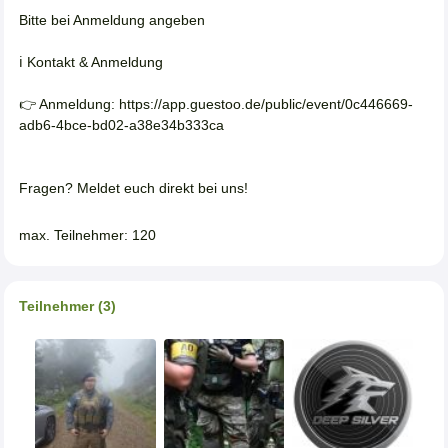
Bitte bei Anmeldung angeben
ℹ️ Kontakt & Anmeldung
👉 Anmeldung: https://app.guestoo.de/public/event/0c446669-
adb6-4bce-bd02-a38e34b333ca
Fragen? Meldet euch direkt bei uns!
max. Teilnehmer: 120
Teilnehmer (3)