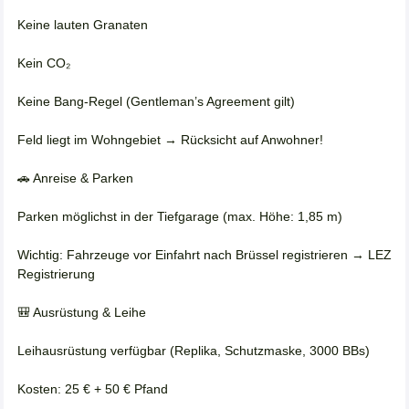
Keine lauten Granaten
Kein CO₂
Keine Bang-Regel (Gentleman’s Agreement gilt)
Feld liegt im Wohngebiet → Rücksicht auf Anwohner!
🚗 Anreise & Parken
Parken möglichst in der Tiefgarage (max. Höhe: 1,85 m)
Wichtig: Fahrzeuge vor Einfahrt nach Brüssel registrieren → LEZ
Registrierung
🎒 Ausrüstung & Leihe
Leihausrüstung verfügbar (Replika, Schutzmaske, 3000 BBs)
Kosten: 25 € + 50 € Pfand