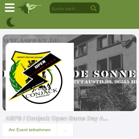
ASFS / Conjack Open Game Day A...
Am Event teilnehmen
...