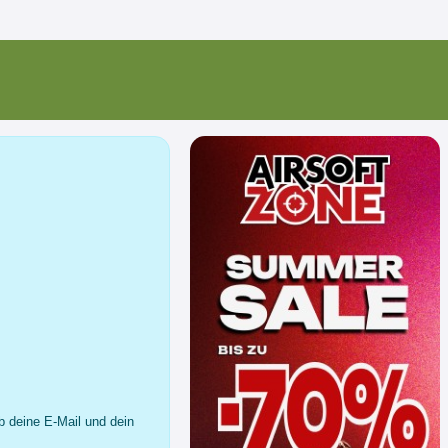
b deine E-Mail und dein