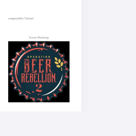
vorgestellter Partner
Event-Werbung
AGB
Datenschutz
Impressum