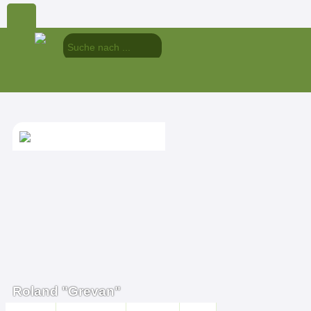
Roland "Grevan"