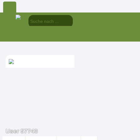
User 57743