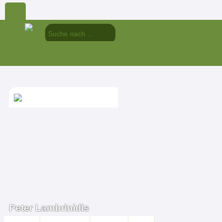
Peter Lambrinidis