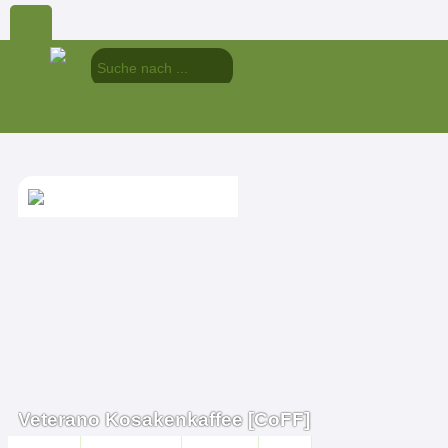
Veterano Kosakenkaffee [CoFF]