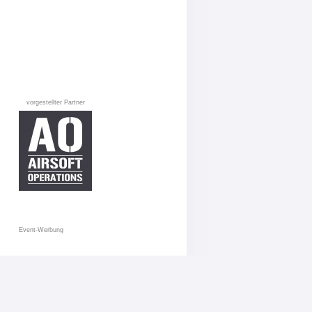
vorgestellter Partner
Event-Werbung
AGB
Datenschutz
Impressum