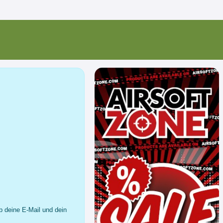
b deine E-Mail und dein