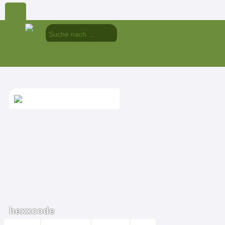
hexxcode