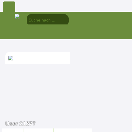
User 21377