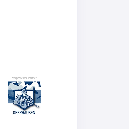
vorgestellter Partner