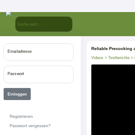
Reliable Precocking 
Emailadresse
Videos
> Testberichte
> 
Passwort
Einloggen
Registrieren
Passwort vergessen?