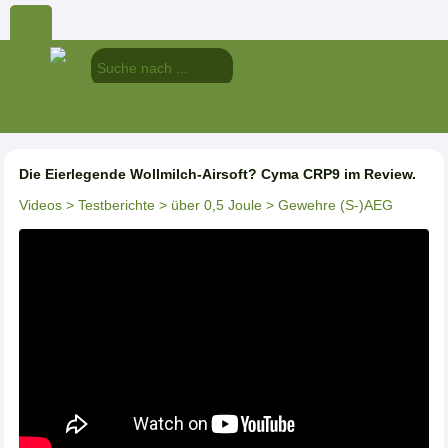
Die Eierlegende Wollmilch-Airsoft? Cyma CRP9 im Review.
Videos
> Testberichte
> über 0,5 Joule
> Gewehre (S-)AEG