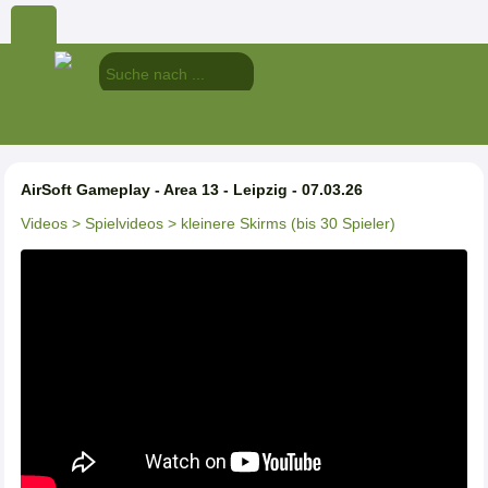
AirSoft Gameplay - Area 13 - Leipzig - 07.03.26
Videos
> Spielvideos
> kleinere Skirms (bis 30 Spieler)