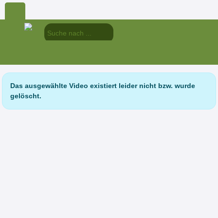
Das ausgewählte Video existiert leider nicht bzw. wurde
gelöscht.