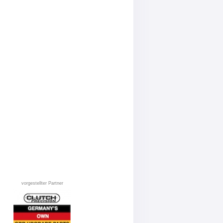
vorgestellter Partner