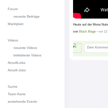
Forum
neueste Beiträge
Marktplatz
Heute auf der Mona Nuk
von
Black Mage
-
vor 12
Videos
neueste Videos
beliebteste Videos
AirsoftLinks
Airsoft-Jobs
Suche
Team-Karte
anstehende Events