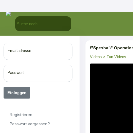
\"Speshal\" Operatio
Emailadresse
Videos
> Fun-Videos
Passwort
Einloggen
Registrieren
Passwort vergessen?