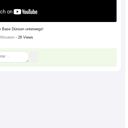
e Base Dünsen unterwegs!
 Monaten
- 28 Views