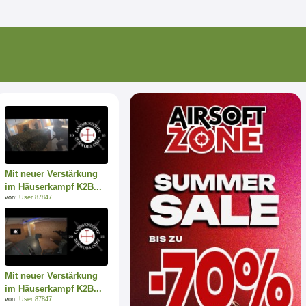
Mit neuer Verstärkung
im Häuserkampf K2B...
von:
User 87847
Mit neuer Verstärkung
im Häuserkampf K2B...
von:
User 87847