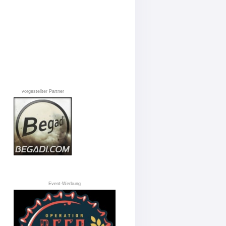
vorgestellter Partner
Event-Werbung