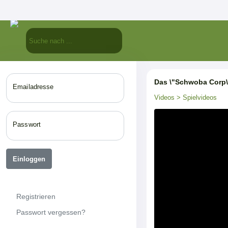
Das \"Schwoba Corp\
Emailadresse
Videos
> Spielvideos
Passwort
Einloggen
Registrieren
Passwort vergessen?