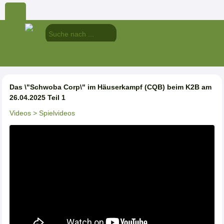
Das \"Schwoba Corp\" im Häuserkampf (CQB) beim K2B am
26.04.2025 Teil 1
Videos
> Spielvideos