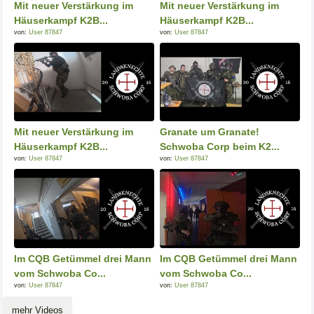
Mit neuer Verstärkung im
Mit neuer Verstärkung im
Häuserkampf K2B...
Häuserkampf K2B...
von:
User 87847
von:
User 87847
Mit neuer Verstärkung im
Granate um Granate!
Häuserkampf K2B...
Schwoba Corp beim K2...
von:
User 87847
von:
User 87847
Im CQB Getümmel drei Mann
Im CQB Getümmel drei Mann
vom Schwoba Co...
vom Schwoba Co...
von:
User 87847
von:
User 87847
mehr Videos