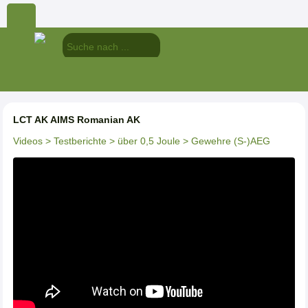
LCT AK AIMS Romanian AK
Videos
> Testberichte
> über 0,5 Joule
> Gewehre (S-)AEG