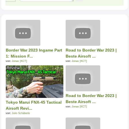
Border War 2023 Ingame Part
Road to Border War 2023 |
1: Mission F...
Beste Airsoft ...
von:
Jonas [KCT]
von:
Jonas [KCT]
Road to Border War 2023 |
Beste Airsoft ...
Tokyo Marui FNX-45 Tactical
von:
Jonas [KCT]
Airsoft Revi...
von:
Julio Schäberle