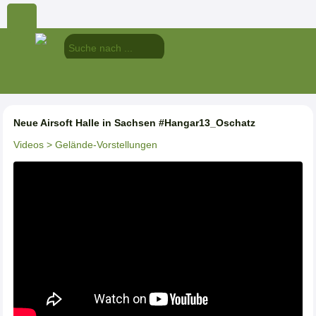
Neue Airsoft Halle in Sachsen #Hangar13_Oschatz
Videos
> Gelände-Vorstellungen