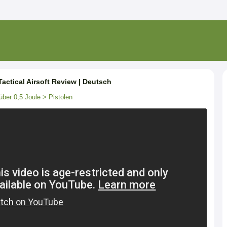
actical Airsoft Review | Deutsch
über 0,5 Joule
> Pistolen