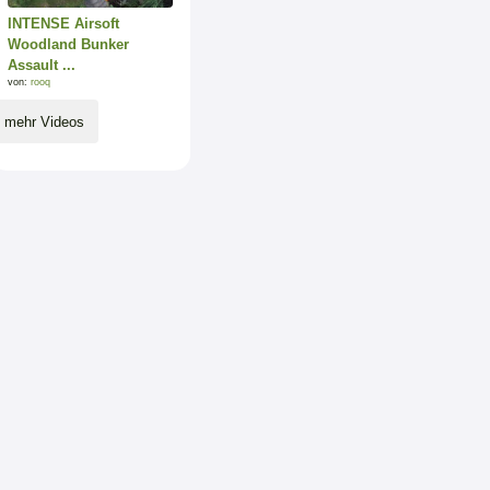
INTENSE Airsoft
Woodland Bunker
Assault ...
von:
rooq
mehr Videos