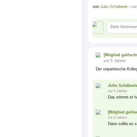
von
Julio Schäberle
-
vor
[Mitglied gelöscht
vor 5 Jahren
Der unparteische Kolleg
Julio Schäberl
vor 5 Jahren
Das stimmt er h
[Mitglied gelös
vor 5 Jahren
Dann sollte es si