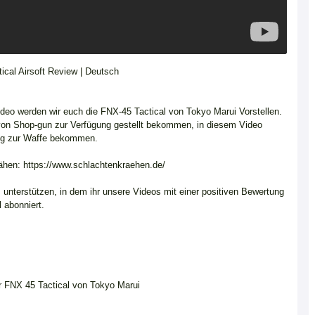
cal Airsoft Review | Deutsch
ideo werden wir euch die FNX-45 Tactical von Tokyo Marui Vorstellen.
 von Shop-gun zur Verfügung gestellt bekommen, in diesem Video
ung zur Waffe bekommen.
hen: https://www.schlachtenkraehen.de/
s unterstützen, in dem ihr unsere Videos mit einer positiven Bewertung
 abonniert.
r FNX 45 Tactical von Tokyo Marui