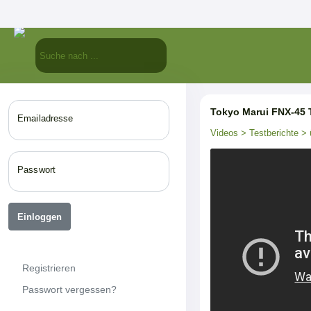
Tokyo Marui FNX-45 T
Emailadresse
Videos
> Testberichte
> 
Passwort
Einloggen
Registrieren
Passwort vergessen?