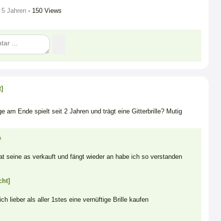
 5 Jahren
- 150 Views
]
e am Ende spielt seit 2 Jahren und trägt eine Gitterbrille? Mutig
e
at seine as verkauft und fängt wieder an habe ich so verstanden
cht]
ch lieber als aller 1stes eine vernüftige Brille kaufen