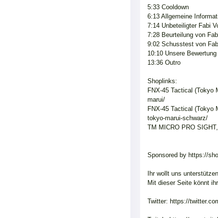
5:33 Cooldown
6:13 Allgemeine Informat
7:14 Unbeteiligter Fabi V
7:28 Beurteilung von Fab
9:02 Schusstest von Fab
10:10 Unsere Bewertung 
13:36 Outro
Shoplinks:
FNX-45 Tactical (Tokyo M
marui/
FNX-45 Tactical (Tokyo M
tokyo-marui-schwarz/
TM MICRO PRO SIGHT, FDE
Sponsored by https://sh
Ihr wollt uns unterstütze
Mit dieser Seite könnt i
Twitter: https://twitter.c