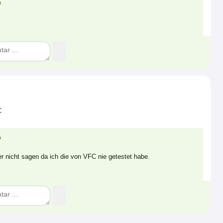
e
C
e
der nicht sagen da ich die von VFC nie getestet habe.