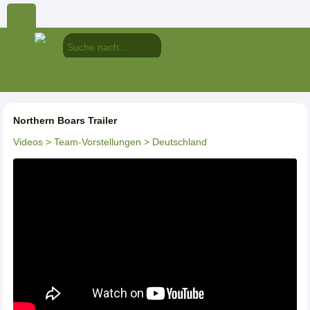
Northern Boars Trailer
Videos
> Team-Vorstellungen
> Deutschland