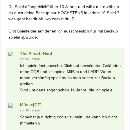
Du Spielst "angeblich" über 10 Jahre, und willst mir erzählen
du nutzt deine Backup nur HÖCHSTENS in jedem 10 Spiel ?
was geht bei dir ab, wo zockst du :D
Gibt Spielfelder auf denen ich ausschlieslich nur mit Backup
spiele(n)/würde.
The Airsoft Nerd
vor 10 Jahren
Ich spiele fast ausschließlich auf bewaldeten Geländen
ohne CQB und ich spiele MilSim und LARP. Wenn
mann vernünftig spielt muss man selten zur Backup
greifen...
Sind übrigens sogar schon 14 Jahre, die ich spiele.
Mücke[CZ]
vor 10 Jahren
Scheinst ja n richtig cooler zu sein.. da kann ich nicht
mithalten :/