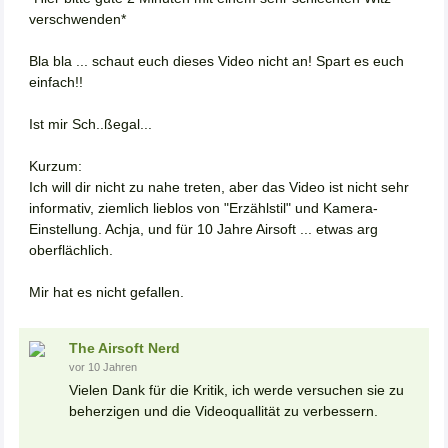
verschwenden*
Bla bla ... schaut euch dieses Video nicht an! Spart es euch
einfach!!
Ist mir Sch..ßegal...
Kurzum:
Ich will dir nicht zu nahe treten, aber das Video ist nicht sehr
informativ, ziemlich lieblos von "Erzählstil" und Kamera-
Einstellung. Achja, und für 10 Jahre Airsoft ... etwas arg
oberflächlich.
Mir hat es nicht gefallen.
The Airsoft Nerd
vor 10 Jahren
Vielen Dank für die Kritik, ich werde versuchen sie zu
beherzigen und die Videoquallität zu verbessern.