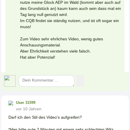
nutze meine Glock AEP im Wald (kommt aber auch auf
des Grundstück an) kaum kann auch sein dass mal ein
Tag lang null genutzt wird.
Im CQB findet sie ständig nutzen, und ist oft sogar ein
muss!
Zum Video sehr ehrliches Video, wenig gutes
Anschauungsmaterial.
Aber Ehrlichkeit verstehen viele falsch.
Hat aber Potenzial!
User 31599
vor 10 Jahren
Darf ich den Stil des Video's aufgreifen?
*Hier bitte gute 2 Minuten mit einem sehr schlechten Witz