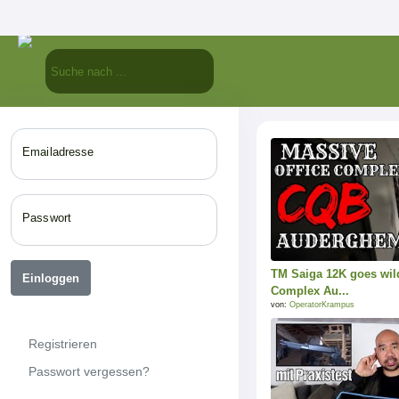
Emailadresse
Passwort
TM Saiga 12K goes wil
Einloggen
Complex Au...
von:
OperatorKrampus
Registrieren
Passwort vergessen?