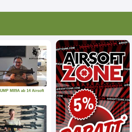
 UMP M89A ab 14 Airsoft