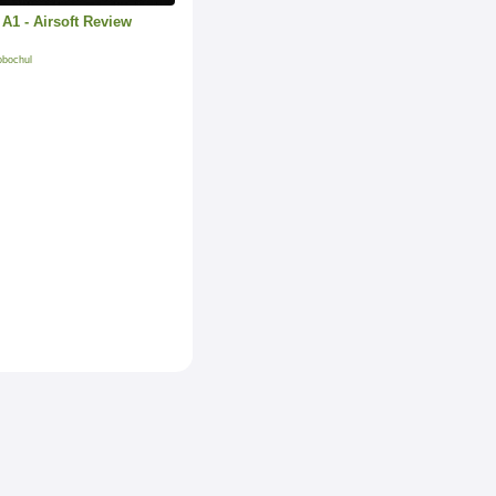
A1 - Airsoft Review
obochul