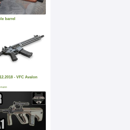
e barrel
12.2018 - VFC Avalon
smann