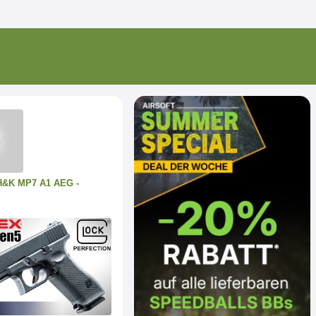
H&K MP7 A1 AEG -