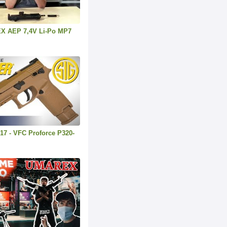
EX AEP 7,4V Li-Po MP7
7 - VFC Proforce P320-