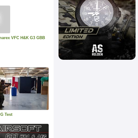
Umarex VFC H&K G3 GBB
G Test