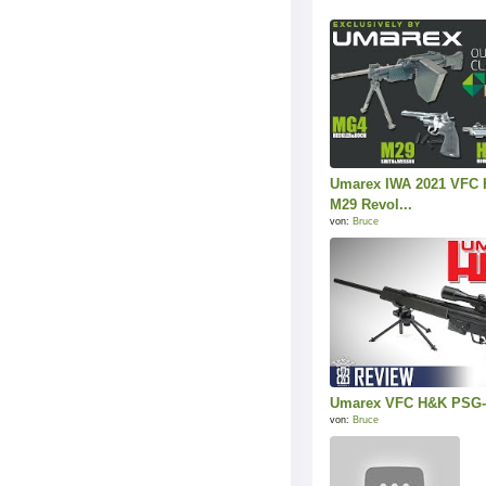
Umarex IWA 2021 VFC
M29 Revol...
von:
Bruce
Umarex VFC H&K PSG
von:
Bruce