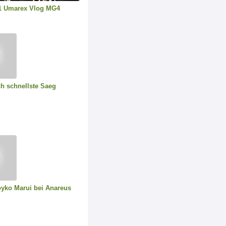
1 Umarex Vlog MG4
h schnellste Saeg
oyko Marui bei Anareus