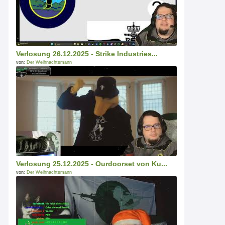
Verlosung 26.12.2025 - Strike Industries...
von:
Der Weihnachtsmann
Verlosung 25.12.2025 - Ourdoorset von Ku...
von:
Der Weihnachtsmann