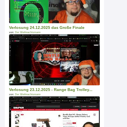
Verlosung 24.12.2025 das Große Finale
von:
Der Weihnachtsmann
Verlosung 23.12.2025 - Range Bag Trolley...
von:
Der Weihnachtsmann