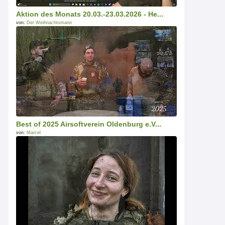
Aktion des Monats 20.03.-23.03.2026 - He...
von:
Der Weihnachtsmann
Best of 2025 Airsoftverein Oldenburg e.V...
von:
Marcel