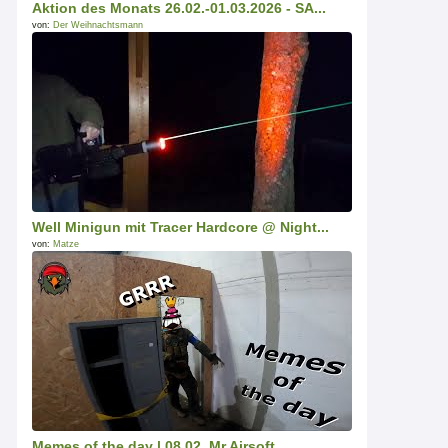
Aktion des Monats 26.02.-01.03.2026 - SA...
von:
Der Weihnachtsmann
Well Minigun mit Tracer Hardcore @ Night...
von:
Matze
Memes of the day | 08.02. Mr Airsoft