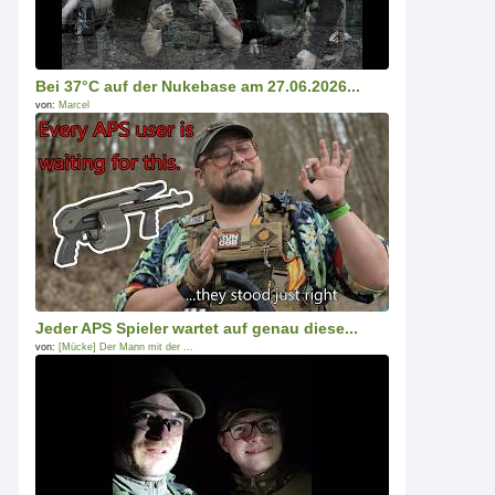
Bei 37°C auf der Nukebase am 27.06.2026...
von:
Marcel
Jeder APS Spieler wartet auf genau diese...
von:
[Mücke] Der Mann mit der ...