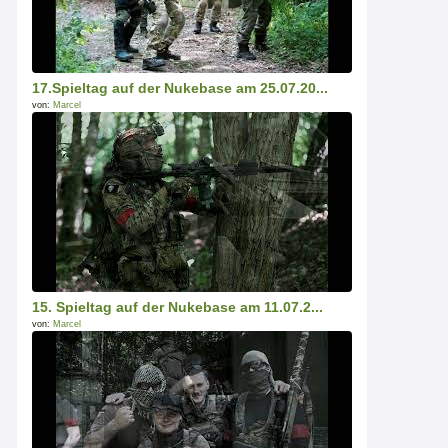
17.Spieltag auf der Nukebase am 25.07.20...
von:
Marcel
15. Spieltag auf der Nukebase am 11.07.2...
von:
Marcel