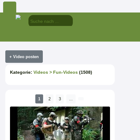
Kategorie:
Videos
> Fun-Videos
(1508)
1
2
3
...