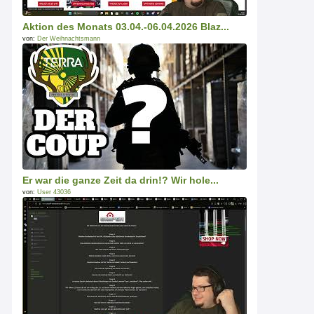
Aktion des Monats 03.04.-06.04.2026 Blaz...
von:
Der Weihnachtsmann
Er war die ganze Zeit da drin!? Wir hole...
von:
User 43036