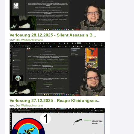
Verlosung 28.12.2025 - Silent Assassin B...
von:
Der Weihnachtsmann
Verlosung 27.12.2025 - Reapo Kleidungsse...
von:
Der Weihnachtsmann